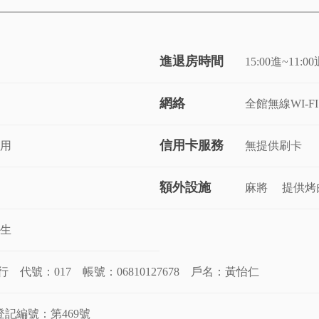
進退房時間
15:00進~11:0
網絡
全館無線WI-FI
信用卡服務
共用
無提供刷卡
額外設施
麻將
提供烤
先生
 代號：017 帳號：06810127678 戶名：黃怡仁
記編號：第469號