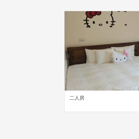
prev
二人房