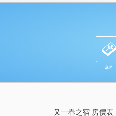
麻將
又一春之宿 房價表