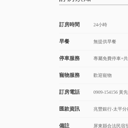
訂房時間
24小時
早餐
無提供早餐
停車服務
專屬免費停車+
寵物服務
歡迎寵物
訂房電話
0909-154156 黃
匯款資訊
兆豐銀行-太平分行
備註
屏東縣合法民宿登