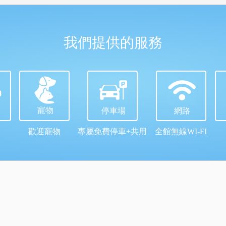
我們提供的服務
寵物
停車場
網路
歡迎寵物
專屬免費停車+共用
全館無線WI-FI