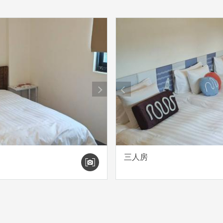
next
prev
三人房