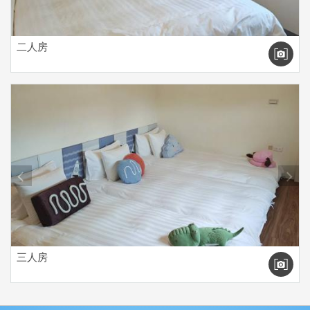
二人房
prev
next
三人房