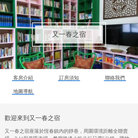
又一春之宿
客房介紹
訂房須知
聯絡我們
地圖導航
歡迎來到又一春之宿
又一春之宿座落於恆春鎮內的靜巷，周圍環境距離全聯賣