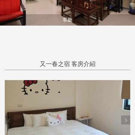
客廳
又一春之宿 客房介紹
prev
next