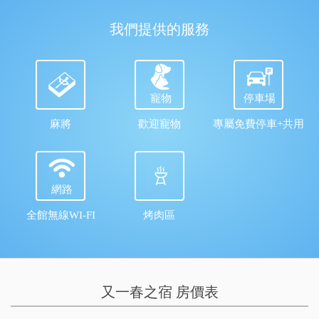
我們提供的服務
寵物
停車場
麻將
歡迎寵物
專屬免費停車+共用
網路
全館無線WI-FI
烤肉區
又一春之宿 房價表